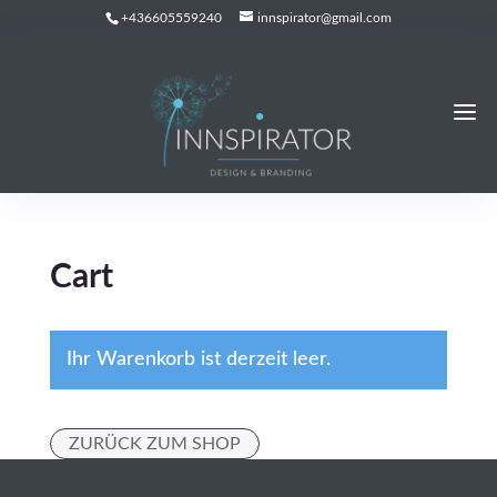
+436605559240
innspirator@gmail.com
Cart
Ihr Warenkorb ist derzeit leer.
ZURÜCK ZUM SHOP