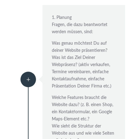
1. Planung
Fragen, die dazu beantwortet
werden müssen, sind:
Was genau möchtest Du auf
deiner Website präsentieren?
Was ist das Ziel Deiner
Webpräsenz? (aktiv verkaufen,
Termine vereinbaren, einfache
L
Kontaktaufnahme, einfache
Präsentation Deiner Firma etc.)
Welche Features braucht die
Website dazu? (z. B. einen Shop,
ein Kontaktformular, ein Google
Maps-Element etc.?
Wie sieht die Struktur der
Website aus und wie viele Seiten