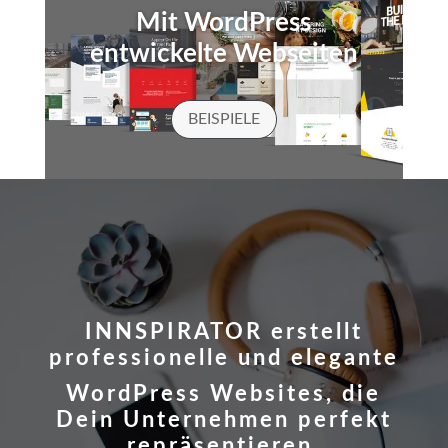
Mit WordPress
entwickelte Webseiten
BEISPIELE
INNSPIRATOR erstellt
professionelle und elegante
WordPress Websites, die
Dein Unternehmen perfekt
repräsentieren.