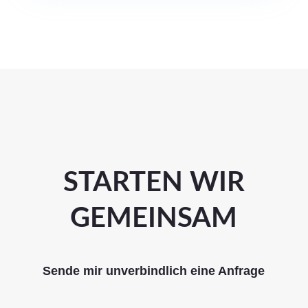
STARTEN WIR
GEMEINSAM
Sende mir unverbindlich eine Anfrage