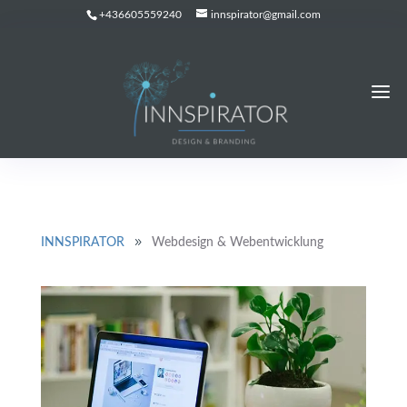
+436605559240
innspirator@gmail.com
INNSPIRATOR
9
Webdesign & Webentwicklung